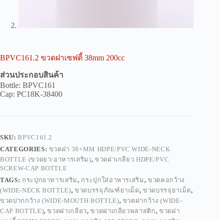
BPVC161.2 ขวดฝาเซฟตี้ 38mm 200cc
ส่วนประกอบสินค้า
Bottle: BPVC161
Cap: PC18K-38400
SKU:
BPVC161.2
CATEGORIES:
ขวดฝา 38+MM HDPE/PVC WIDE-NECK
BOTTLE (ขวดยา/อาหารเสริม)
,
ขวดฝาเกลียว HDPE/PVC
SCREW-CAP BOTTLE
TAGS:
กระปุกอาหารเสริม
,
กระปุกใส่อาหารเสริม
,
ขวดคอกว้าง
(WIDE-NECK BOTTLE)
,
ขวดบรรจุภัณฑ์ยาเม็ด
,
ขวดบรรจุยาเม็ด
,
ขวดปากกว้าง (WIDE-MOUTH BOTTLE)
,
ขวดฝากว้าง (WIDE-
CAP BOTTLE)
,
ขวดฝาเกลียว
,
ขวดฝาเกลียวพลาสติก
,
ขวดฝา