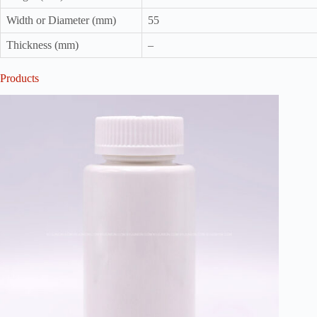
Width or Diameter (mm)
55
Thickness (mm)
–
Products