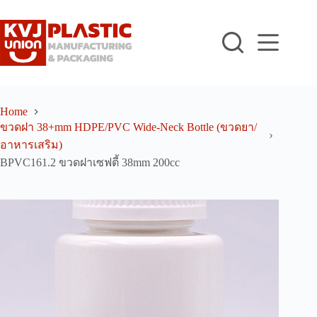
Skip
to
content
Home
ขวดฝา 38+mm HDPE/PVC Wide-Neck Bottle (ขวดยา/
อาหารเสริม)
BPVC161.2 ขวดฝาเซฟตี้ 38mm 200cc