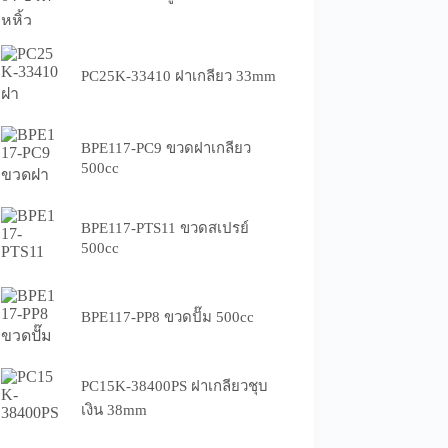
PC25K-33410 ฝาเกลียว 33mm
BPE117-PC9 ขวดฝาเกลียว
500cc
BPE117-PTS11 ขวดสเปรย์
500cc
BPE117-PP8 ขวดปั๊ม 500cc
PC15K-38400PS ฝาเกลียวชุบ
เงิน 38mm