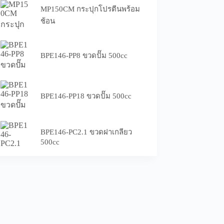
MP150CM กระปุกโปรตีนพร้อม
ช้อน
BPE146-PP8 ขวดปั๊ม 500cc
BPE146-PP18 ขวดปั๊ม 500cc
BPE146-PC2.1 ขวดฝาเกลียว
500cc