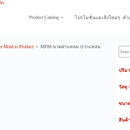
Product Catalog
โปรโมชั่นและสิ่งใหม่ๆ
คำถ
r Mold to Product
MP88 ขวดฝาแหลม ปากแหลม
Searc
ปริมา
วัสดุ 
ขนาดค
สินค้