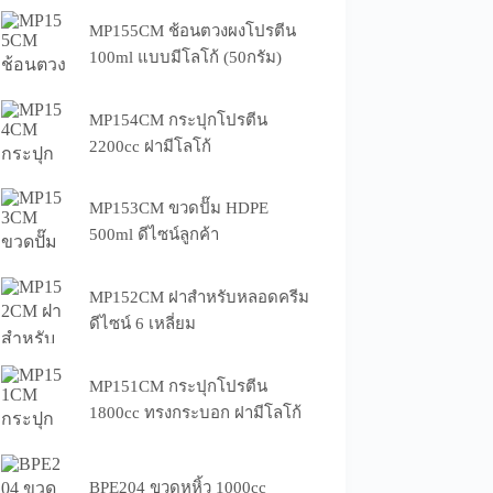
MP155CM ช้อนตวงผงโปรตีน
100ml แบบมีโลโก้ (50กรัม)
MP154CM กระปุกโปรตีน
2200cc ฝามีโลโก้
MP153CM ขวดปั๊ม HDPE
500ml ดีไซน์ลูกค้า
MP152CM ฝาสำหรับหลอดครีม
ดีไซน์ 6 เหลี่ยม
MP151CM กระปุกโปรตีน
1800cc ทรงกระบอก ฝามีโลโก้
BPE204 ขวดหูหิ้ว 1000cc