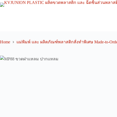
Skip
to
content
Home
แม่พิมพ์ และ ผลิตภัณฑ์พลาสติกสั่งทำพิเศษ Made-to-Orde