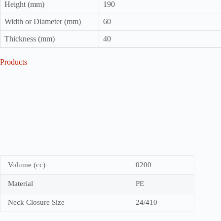
Height (mm)
190
Width or Diameter (mm)
60
Thickness (mm)
40
Products
Volume (cc)
0200
Material
PE
Neck Closure Size
24/410