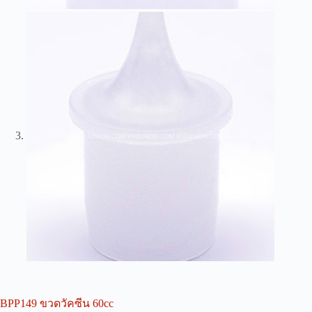
BPP149 ขวดวัคซีน 60cc