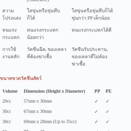
ความ
ใสขุ่นหรือขุ่นทึบ
ใสขุ่นหรือขุ่นทึบก็ได้
โปร่งแสง
ก็ได้
ขุ่นกว่า PP เล็กน้อย
ทนแรง
ทนแรงกระแทก
ทนแรงกระแทกได้ดี
กระแทก
น้อยกว่า
การใช้
วัคซีนฉีด, ของเหลว
วัคซีนรับประทาน,
งานหลัก
ที่ต้องฆ่าเชื้อ
ของเหลวที่ไม่ต้อง
ฆ่าเชื้อ
ขนาดขวดวัคซีนสัตว์
Volume
Dimension (Height x Diameter)
PP
PE
20cc
57mm x 30mm
✓
✓
30cc
67mm x 30mm
✓
✓
30cc
69mm x 28mm (Up to 35cc)
✓
✓