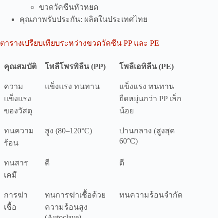
ขวดวัคซีนหัวหยด
คุณภาพรับประกัน: ผลิตในประเทศไทย
ตารางเปรียบเทียบระหว่างขวดวัคซีน PP และ PE
คุณสมบัติ
โพลีโพรพิลีน (PP)
โพลีเอทิลีน (PE)
ความ
แข็งแรง ทนทาน
แข็งแรง ทนทาน
แข็งแรง
ยืดหยุ่นกว่า PP เล็ก
ของวัสดุ
น้อย
ทนความ
สูง (80–120°C)
ปานกลาง (สูงสุด
60°C)
ร้อน
ทนสาร
ดี
ดี
เคมี
การฆ่า
ทนการฆ่าเชื้อด้วย
ทนความร้อนจำกัด
เชื้อ
ความร้อนสูง
(Autoclave)