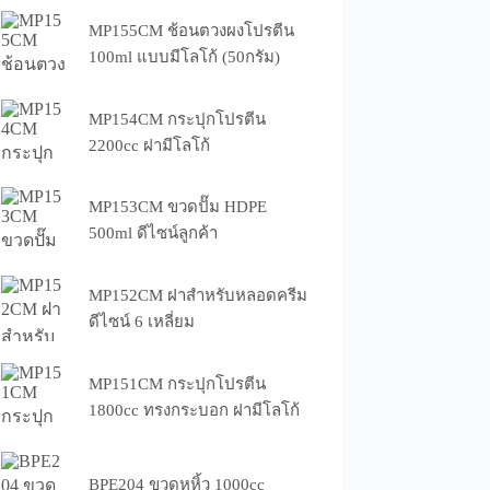
MP155CM ช้อนตวงผงโปรตีน
100ml แบบมีโลโก้ (50กรัม)
MP154CM กระปุกโปรตีน
2200cc ฝามีโลโก้
MP153CM ขวดปั๊ม HDPE
500ml ดีไซน์ลูกค้า
MP152CM ฝาสำหรับหลอดครีม
ดีไซน์ 6 เหลี่ยม
MP151CM กระปุกโปรตีน
1800cc ทรงกระบอก ฝามีโลโก้
BPE204 ขวดหูหิ้ว 1000cc