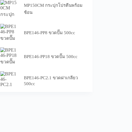
MP150CM กระปุกโปรตีนพร้อม
ช้อน
BPE146-PP8 ขวดปั๊ม 500cc
BPE146-PP18 ขวดปั๊ม 500cc
BPE146-PC2.1 ขวดฝาเกลียว
500cc