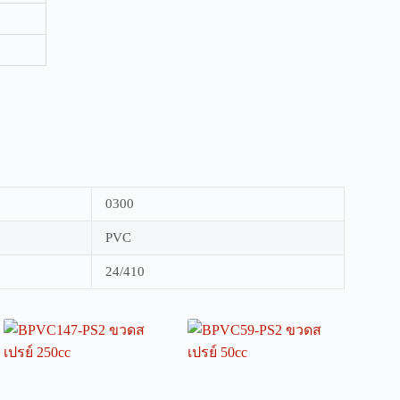
0300
PVC
24/410