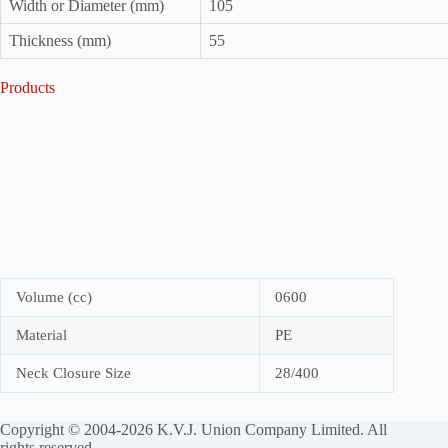
Width or Diameter (mm)
105
Thickness (mm)
55
Products
Volume (cc)
0600
Material
PE
Neck Closure Size
28/400
Copyright © 2004-2026 K.V.J. Union Company Limited. All
rights reserved.