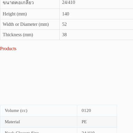
24/410
ขนาดคอเกลียว
Height (mm)
140
Width or Diameter (mm)
52
Thickness (mm)
38
Products
Volume (cc)
0120
Material
PE