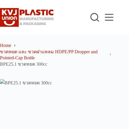
Skip
to
content
Home
ขวดหยด และ ขวดฝาแหลม HDPE/PP Dropper and
Pointed-Cap Bottle
BPE25.1 ขวดหยด 300cc