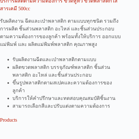
บริการผลิตตามความต้องการ ขวดหูหิ้ว ขวดพลาสติกใส่
สารเคมี 500cc
รับผลิตงาน ฉีดและเป่าพลาสติก ตามแบบทุกชนิด รวมถึง
การผลิต ชิ้นส่วนพลาสติก อะไหล่ และชิ้นส่วนประกอบ
ตามความต้องการของลูกค้า พร้อมทั้งให้บริการ ออกแบบ
แม่พิมพ์ และ ผลิตแม่พิมพ์พลาสติก คุณภาพสูง
รับผลิตงานฉีดและเป่าพลาสติกตามแบบ
ผลิตขวดพลาสติก บรรจุภัณฑ์พลาสติก ชิ้นส่วน
พลาสติก อะไหล่ และชิ้นส่วนประกอบ
ขึ้นรูปพลาสติกตามสเปคและความต้องการของ
ลูกค้า
บริการให้คำปรึกษาและทดสอบคุณสมบัติชิ้นงาน
สามารถเลือกสีและปรับแต่งตามความต้องการ
Products