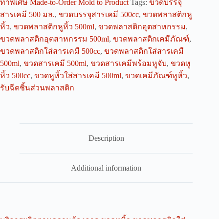
ทำพิเศษ Made-to-Order Mold to Product
Tags:
ขวดบรรจุ
สารเคมี 500 มล.
,
ขวดบรรจุสารเคมี 500cc
,
ขวดพลาสติกหู
หิ้ว
,
ขวดพลาสติกหูหิ้ว 500ml
,
ขวดพลาสติกอุตสาหกรรม
,
ขวดพลาสติกอุตสาหกรรม 500ml
,
ขวดพลาสติกเคมีภัณฑ์
,
ขวดพลาสติกใส่สารเคมี 500cc
,
ขวดพลาสติกใส่สารเคมี
500ml
,
ขวดสารเคมี 500ml
,
ขวดสารเคมีพร้อมหูจับ
,
ขวดหู
หิ้ว 500cc
,
ขวดหูหิ้วใส่สารเคมี 500ml
,
ขวดเคมีภัณฑ์หูหิ้ว
,
รับฉีดชิ้นส่วนพลาสติก
Description
Additional information