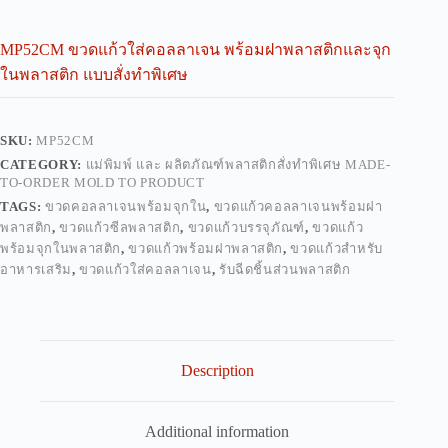
MP52CM ขวดแก้วใส่คอลลาเจน พร้อมฝาพลาสติกและจุก
ในพลาสติก แบบสั่งทำพิเศษ
SKU:
MP52CM
CATEGORY:
แม่พิมพ์ และ ผลิตภัณฑ์พลาสติกสั่งทำพิเศษ MADE-
TO-ORDER MOLD TO PRODUCT
TAGS:
ขวดคอลลาเจนพร้อมจุกใน
,
ขวดแก้วคอลลาเจนพร้อมฝา
พลาสติก
,
ขวดแก้วซีลพลาสติก
,
ขวดแก้วบรรจุภัณฑ์
,
ขวดแก้ว
พร้อมจุกในพลาสติก
,
ขวดแก้วพร้อมฝาพลาสติก
,
ขวดแก้วสำหรับ
อาหารเสริม
,
ขวดแก้วใส่คอลลาเจน
,
รับฉีดชิ้นส่วนพลาสติก
Description
Additional information