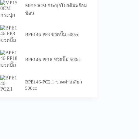
MP150CM กระปุกโปรตีนพร้อม
ช้อน
BPE146-PP8 ขวดปั๊ม 500cc
BPE146-PP18 ขวดปั๊ม 500cc
BPE146-PC2.1 ขวดฝาเกลียว
500cc