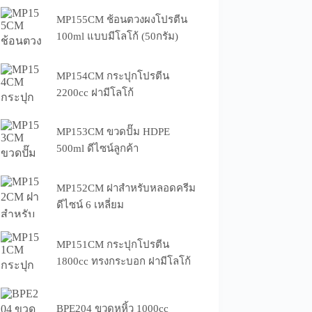
MP155CM ช้อนตวงผงโปรตีน
100ml แบบมีโลโก้ (50กรัม)
MP154CM กระปุกโปรตีน
2200cc ฝามีโลโก้
MP153CM ขวดปั๊ม HDPE
500ml ดีไซน์ลูกค้า
MP152CM ฝาสำหรับหลอดครีม
ดีไซน์ 6 เหลี่ยม
MP151CM กระปุกโปรตีน
1800cc ทรงกระบอก ฝามีโลโก้
BPE204 ขวดหูหิ้ว 1000cc