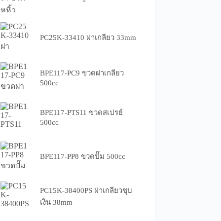
PC25K-33410 ฝาเกลียว 33mm
BPE117-PC9 ขวดฝาเกลียว
500cc
BPE117-PTS11 ขวดสเปรย์
500cc
BPE117-PP8 ขวดปั๊ม 500cc
PC15K-38400PS ฝาเกลียวชุบ
เงิน 38mm