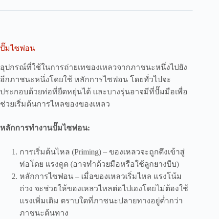
ปั๊มไซฟอน
อุปกรณ์ที่ใช้ในการถ่ายเทของเหลวจากภาชนะหนึ่งไปยัง
อีกภาชนะหนึ่งโดยใช้ หลักการไซฟอน โดยทั่วไปจะ
ประกอบด้วยท่อที่ยืดหยุ่นได้ และบางรุ่นอาจมีที่ปั๊มมือเพื่อ
ช่วยเริ่มต้นการไหลของของเหลว
หลักการทำงานปั๊มไซฟอน:
การเริ่มต้นไหล (Priming) – ของเหลวจะถูกดึงเข้าสู่
ท่อโดย แรงดูด (อาจทำด้วยมือหรือใช้ลูกยางบีบ)
หลักการไซฟอน – เมื่อของเหลวเริ่มไหล แรงโน้ม
ถ่วง จะช่วยให้ของเหลวไหลต่อไปเองโดยไม่ต้องใช้
แรงเพิ่มเติม ตราบใดที่ภาชนะปลายทางอยู่ต่ำกว่า
ภาชนะต้นทาง