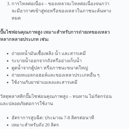
การไหลต่อเนื่อง – ของเหลวจะไหลต่อเนื่องจนกว่า
จะมีอากาศเข้าสู่ท่อหรือของเหลวในภาชนะต้นทาง
หมด
ปั๊มไซฟอนคุณภาพสูง เหมาะสำหรับการถ่ายเทของเหลว
หลากหลายประเภท เช่น:
ถ่ายเทน้ำมันเชื้อเพลิง น้ำ และสารเคมี
ระบายน้ำออกจากถังหรืออ่างเก็บน้ำ
ดูดน้ำจากตู้ปลา หรือภาชนะขนาดใหญ่
ถ่ายเทแอลกอฮอล์และของเหลวประเภทอื่น ๆ
ใช้งานกับยาฆ่าแมลงและสารเคมี
วัสดุพลาสติกปั๊มไซฟอนคุณภาพสูง – ทนทาน ไม่กัดกร่อน
และปลอดภัยต่อการใช้งาน
อัตราการสูบฉีด: ประมาณ 7-8 ลิตรต่อนาที
เหมาะสำหรับถัง 20 ลิตร