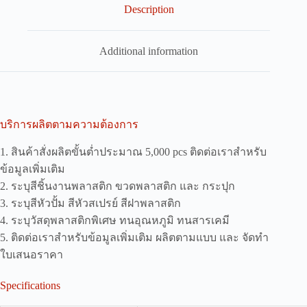
Description
Additional information
บริการผลิตตามความต้องการ
1. สินค้าสั่งผลิตขั้นต่ำประมาณ 5,000 pcs ติดต่อเราสำหรับ
ข้อมูลเพิ่มเติม
2. ระบุสีชิ้นงานพลาสติก ขวดพลาสติก และ กระปุก
3. ระบุสีหัวปั้ม สีหัวสเปรย์ สีฝาพลาสติก
4. ระบุวัสดุพลาสติกพิเศษ ทนอุณหภูมิ ทนสารเคมี
5. ติดต่อเราสำหรับข้อมูลเพิ่มเติม ผลิตตามแบบ และ จัดทำ
ใบเสนอราคา
Specifications