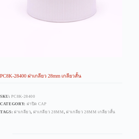
PC8K-28400 ฝาเกลียว 28mm เกลียวสั้น
SKU:
PC8K-28400
CATEGORY:
ฝาปิด CAP
TAGS:
ฝาเกลียว
,
ฝาเกลียว 28MM
,
ฝาเกลียว 28MM เกลียวสั้น