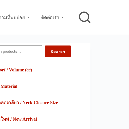
ามที่พบบ่อย
ติดต่อเรา
h
Search
ตร / Volume (cc)
/ Material
อเกลียว / Neck Closure Size
าใหม่ / New Arrival