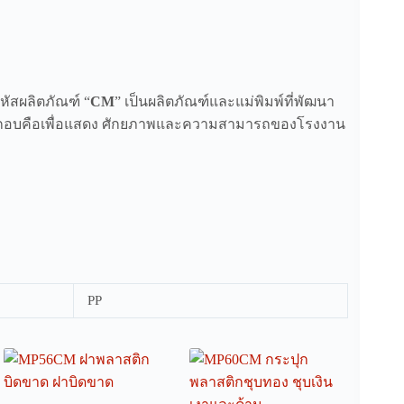
รหัสผลิตภัณฑ์ “
CM
” เป็นผลิตภัณฑ์และแม่พิมพ์ที่พัฒนา
ประกอบคือเพื่อแสดง ศักยภาพและความสามารถของโรงงาน
PP