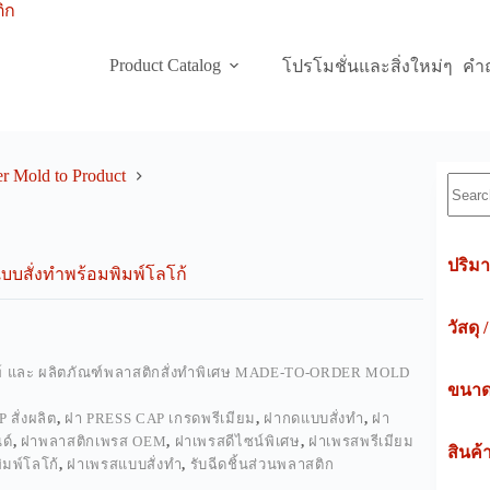
Product Catalog
โปรโมชั่นและสิ่งใหม่ๆ
คำถ
r Mold to Product
Searc
ปริมา
บสั่งทำพร้อมพิมพ์โลโก้
วัสดุ 
พ์ และ ผลิตภัณฑ์พลาสติกสั่งทำพิเศษ MADE-TO-ORDER MOLD
ขนาดค
สั่งผลิต
,
ฝา PRESS CAP เกรดพรีเมียม
,
ฝากดแบบสั่งทำ
,
ฝา
ด์
,
ฝาพลาสติกเพรส OEM
,
ฝาเพรสดีไซน์พิเศษ
,
ฝาเพรสพรีเมียม
สินค้
มพ์โลโก้
,
ฝาเพรสแบบสั่งทำ
,
รับฉีดชิ้นส่วนพลาสติก