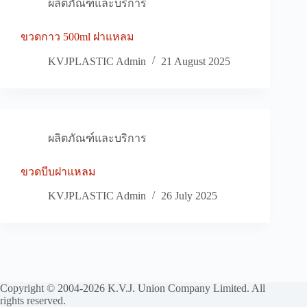
ผลิตภัณฑ์และบริการ
ขวดกาว 500ml ฝาแหลม
KVJPLASTIC Admin
21 August 2025
ผลิตภัณฑ์และบริการ
ขวดบีบฝาแหลม
KVJPLASTIC Admin
26 July 2025
Copyright © 2004-2026 K.V.J. Union Company Limited. All
rights reserved.