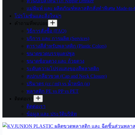
หัวนิปเปิ้ลให้น้ำไก่ Nipple Drinker
แม่พิมพ์ และ ผลิตภัณฑ์พลาสติกสั่งทำพิเศษ Made-to-O
โปรโมชั่นและสิ่งใหม่ๆ
คำถามที่พบบ่อย
วิธีการสั่งซื้อ (FAQ)
บริการ และ การผลิต (Services)
ตารางสีสำหรับพลาสติก (Plastic Colors)
ขนาดขวดบรรจุแคปซูล
ขนาดช้อนตวง และ ถ้วยตวง
ระดับความโปร่งแสงของสีพลาสติก
สเปกเกลียวขวด (Cap and Neck Closure)
ปริมาตร (cc / ml) vs น้ำหนัก (g)
พลาสติก PE vs PP vs PET
ติดต่อเรา
ติดต่อเรา
ข้อมูล และ ประวัติบริษัท