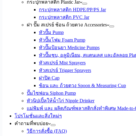
กระปุกพลาสติก Plastic Jar
กระปุกพลาสติก HDPE/PP/PS Jar
กระปุกพลาสติก PVC Jar
ฝา ปั๊ม สเปรย์ ช้อน ถ้วยตวง Accessories
หัวปั๊ม Pump
หัวปั๊มโฟม Foam Pump
หัวปั๊มป้อนยา Medicine Pumps
หัวปั๊มชุบ, อลูมิเนียม, สแตนเลส และอัลลอย Plat
หัวสเปรย์ Mist Sprayers
หัวสเปรย์ Trigger Sprayers
ฝาปิด Cap
ช้อน และ ถ้วยตวง Spoon & Measuring Cup
ปั๊มไซฟอน Siphon Pump
หัวนิปเปิ้ลให้น้ำไก่ Nipple Drinker
แม่พิมพ์ และ ผลิตภัณฑ์พลาสติกสั่งทำพิเศษ Made-to-O
โปรโมชั่นและสิ่งใหม่ๆ
คำถามที่พบบ่อย
วิธีการสั่งซื้อ (FAQ)