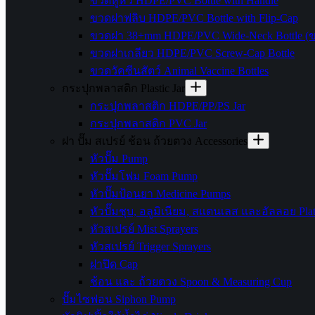
ขวดหูหิ้ว HDPE/PVC Bottle with Handle
ขวดฝาฟลิบ HDPE/PVC Bottle with Flip-Cap
ขวดฝา 38+mm HDPE/PVC Wide-Neck Bottle (
ขวดฝาเกลียว HDPE/PVC Screw-Cap Bottle
ขวดวัคซีนสัตว์ Animal Vaccine Bottles
กระปุกพลาสติก Plastic Jar
กระปุกพลาสติก HDPE/PP/PS Jar
กระปุกพลาสติก PVC Jar
ฝา ปั๊ม สเปรย์ ช้อน ถ้วยตวง Accessories
หัวปั๊ม Pump
หัวปั๊มโฟม Foam Pump
หัวปั๊มป้อนยา Medicine Pumps
หัวปั๊มชุบ, อลูมิเนียม, สแตนเลส และอัลลอย Plat
หัวสเปรย์ Mist Sprayers
หัวสเปรย์ Trigger Sprayers
ฝาปิด Cap
ช้อน และ ถ้วยตวง Spoon & Measuring Cup
ปั๊มไซฟอน Siphon Pump