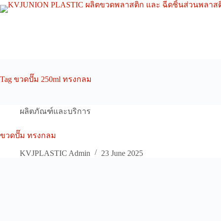
Skip
to
content
Tag
ขวดปั๊ม 250ml ทรงกลม
ผลิตภัณฑ์และบริการ
ขวดปั๊ม ทรงกลม
KVJPLASTIC Admin
23 June 2025