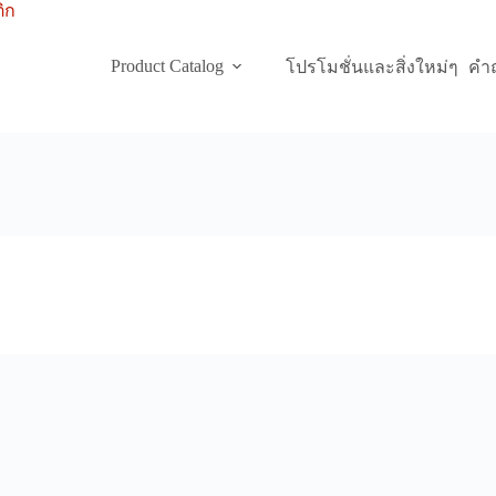
Product Catalog
โปรโมชั่นและสิ่งใหม่ๆ
คำถ