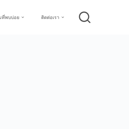
ที่พบบ่อย
ติดต่อเรา