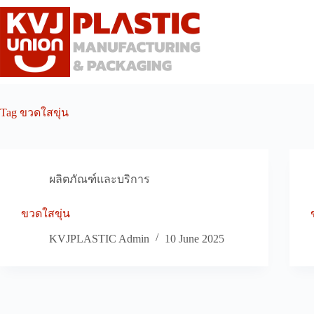
Skip
to
content
Tag
ขวดใสขุ่น
ผลิตภัณฑ์และบริการ
ขวดใสขุ่น
KVJPLASTIC Admin
10 June 2025