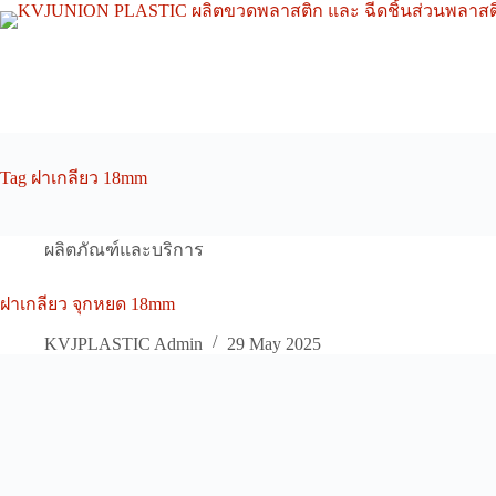
Skip
to
content
Tag
ฝาเกลียว 18mm
ผลิตภัณฑ์และบริการ
ฝาเกลียว จุกหยด 18mm
KVJPLASTIC Admin
29 May 2025