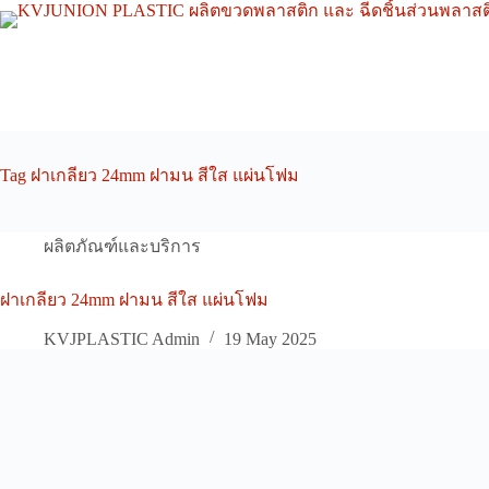
Skip
to
content
Tag
ฝาเกลียว 24mm ฝามน สีใส แผ่นโฟม
ผลิตภัณฑ์และบริการ
ฝาเกลียว 24mm ฝามน สีใส แผ่นโฟม
KVJPLASTIC Admin
19 May 2025