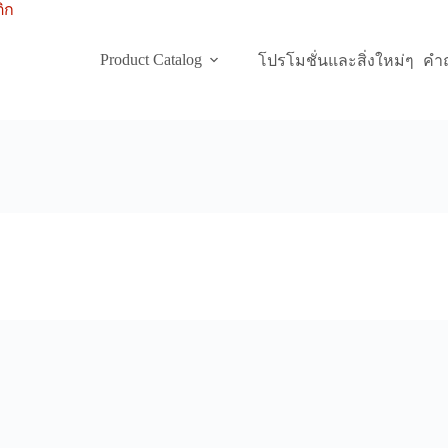
Product Catalog
โปรโมชั่นและสิ่งใหม่ๆ
คำถ