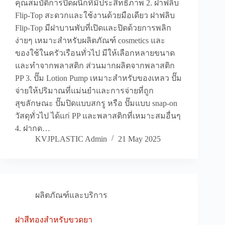
คุณสมบัติการปิดผนึกที่มีประสิทธิภาพ 2. ฝาฟลิบ
Flip-Top สะดวกและใช้งานด้วยมือเดียว ฝาฟลิบ
Flip-Top มีฝาบานพับที่เปิดและปิดด้วยการพลิก
ง่ายๆ เหมาะสำหรับผลิตภัณฑ์ cosmetics และ
ของใช้ในครัวเรือนทั่วไป มีให้เลือกหลายขนาด
และทำจากพลาสติก ส่วนมากผลิตจากพลาสติก
PP 3. ปั๊ม Lotion Pump เหมาะสำหรับของเหลว ปั๊ม
จ่ายให้ปริมาณที่แม่นยำและการจ่ายที่ถูก
สุขลักษณะ ปั๊มปิดแบบสกรู หรือ ปั๊มแบบ snap-on
วัสดุทั่วไป ได้แก่ PP และพลาสติกที่เหมาะสมอื่นๆ
4. ฝากด…
KVJPLASTIC Admin
21 May 2025
ผลิตภัณฑ์และบริการ
ฝาสีทองสำหรับขวดยา