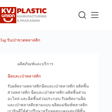
Skip
to
content
Tag
รับเป่าขวดพลาสติก
ผลิตภัณฑ์และบริการ
ฉีดและเป่าพลาสติก
รับผลิตงานพลาสติกฉีดและเป่าพลาสติก ผลิตชิ้น
ส่วนพลาสติก ฉีดและเป่าพลาสติก ผลิตชิ้นส่วน
อะไหล่ และฉีดชิ้นส่วนประกอบ รับผลิตงานฉีด
และเป่าพลาสติกตามแบบ ผลิตแม่พิมพ์พลาสติก
เรายินดีให้คำปรึกษาหรือทดสอบคุณสมบัติชิ้น