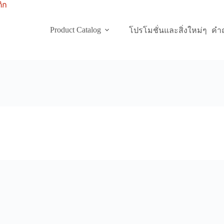
Product Catalog
โปรโมชั่นและสิ่งใหม่ๆ
คำถ