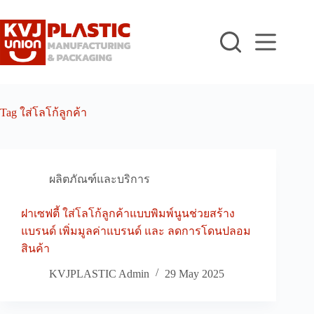
Skip
to
content
Tag
ใส่โลโก้ลูกค้า
ผลิตภัณฑ์และบริการ
ฝาเซฟตี้ ใส่โลโก้ลูกค้าแบบพิมพ์นูนช่วยสร้าง
แบรนด์ เพิ่มมูลค่าแบรนด์ และ ลดการโดนปลอม
สินค้า
KVJPLASTIC Admin
29 May 2025